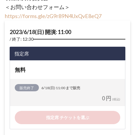
＜お問い合わせフォーム＞
https://forms.gle/zG9r89N4UxQvE8eQ7
2023/6/18(日) 開演: 11:00
終了: 12:30
指定席
無料
販売終了
6/18(日) 11:00 まで販売
0 円
(税込)
指定席 チケットを選ぶ