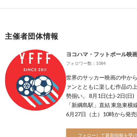
主催者団体情報
ヨコハマ・フットボール映
フォロワー数：1084
世界のサッカー映画の中から
ァンとともに楽しむ作品の
勢揃い。 8月1日(土)-2日
「新綱島駅」直結 東急東横
6月27日（土）10時から発
フォローして最新情報を受