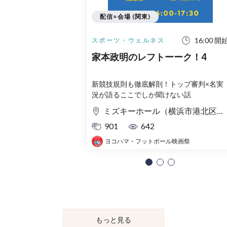
配信+会場 (関東)
16:00 開
スポーツ・ウェルネス
家本政明のレフトーーク！4
新競技規則も徹底解剖！トップ審判×名実
況が語るここでしか聞けない話
ミズキーホール（横浜市港北区民文化センター）音楽ルーム
901
642
ヨコハマ・フットボール映画祭
もっと見る