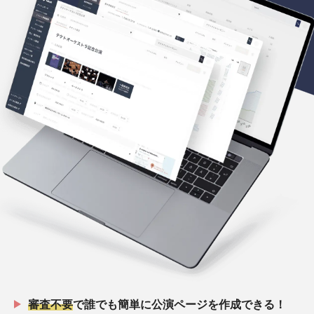
審査不要
で誰でも簡単に公演ページを作成できる！