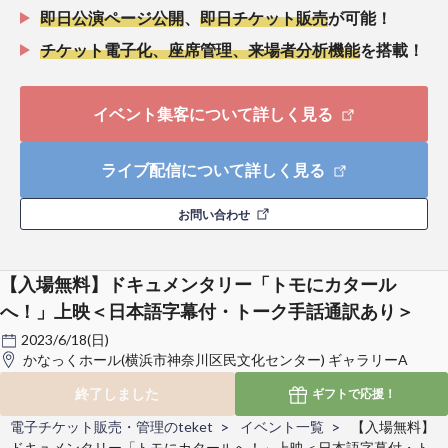
即日公演ページ公開
、
即日チケット販売
が可能！
チケット電子化、座席管理、来場者分析機能
を搭載！
イベント集客について詳しく見る
ライブ配信について詳しく見る
お問い合わせ
【入場無料】ドキュメンタリー「トモにカタール
へ！」上映＜日本語字幕付・トーク手話通訳あり＞
2023/6/18(日)
かなっくホール(横浜市神奈川区民文化センター) ギャラリーA
終了しました
ギフトで
応援！
電子チケット販売・管理のteket
イベント一覧
【入場無料】
ドキュメンタリー「トモにカタールへ！」上映＜日本語字幕付・ト