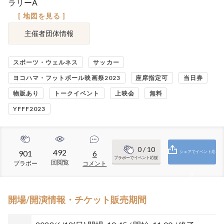
ラリーA
[ 地図を見る ]
主催者団体情報
スポーツ・ウェルネス
サッカー
ヨコハマ・フットボール映画祭2023
座席指定可
当日券
物販あり
トークイベント
上映会
無料
YFFF2023
0
/ 10
492
901
6
シェアでイベント応
ブラボーでイベント応援
回閲覧
ブラボー
コメント
援
開場/開演情報・チケット販売期間