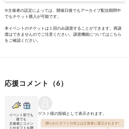
※主催者の設定によっては、開催日後でもアーカイブ配信期間中
でもチケット購入が可能です。
本イベントのチケットは１回のみ譲渡することができます。再譲
渡はできませんのでご注意ください。譲渡機能については
こちら
をご確認ください。
応援コメント（
6
）
ゲスト
様の投稿として表示されます。
イベント前でも
後でも
贈られたギフトの売上は主催者に還元されます!
主催者にコメン
トやギフトを贈