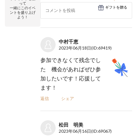
って
ギフトを贈る
一緒にこのイベ
ントを盛り上げ
よう！
中村千恵
2023年06月18日
(ID:69419)
参加できなくて残念でし
た 機会があればぜひ参
加したいです！応援して
ます！
返信
シェア
松田 明美
2023年06月16日
(ID:69067)