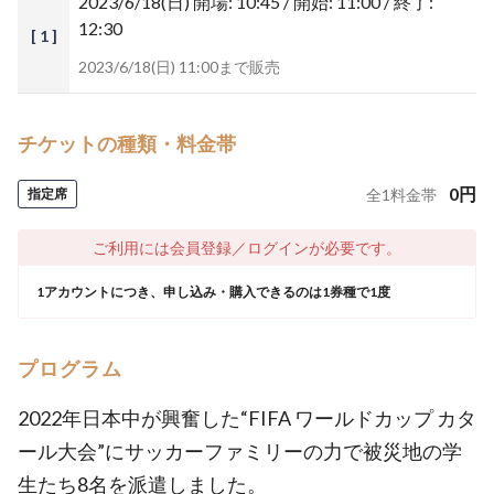
2023/6/18(日)
開場: 10:45 / 開始: 11:00 / 終了:
12:30
[ 1 ]
2023/6/18(日) 11:00まで販売
チケットの種類・料金帯
0
円
指定席
全
1
料金帯
ご利用には会員登録／ログインが必要です。
1アカウントにつき、申し込み・購入できるのは1券種で1度
プログラム
2022年日本中が興奮した“FIFA ワールドカップ カタ
ール大会”にサッカーファミリーの力で被災地の学
生たち8名を派遣しました。