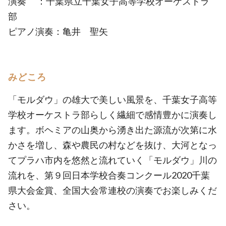
演奏 ：千葉県立千葉女子高等学校オーケストラ
部
ピアノ演奏：亀井 聖矢
みどころ
「モルダウ」の雄大で美しい風景を、千葉女子高等
学校オーケストラ部らしく繊細で感情豊かに演奏し
ます。ボヘミアの山奥から湧き出た源流が次第に水
かさを増し、森や農民の村などを抜け、大河となっ
てプラハ市内を悠然と流れていく「モルダウ」川の
流れを、第９回日本学校合奏コンクール2020千葉
県大会金賞、全国大会常連校の演奏でお楽しみくだ
さい。