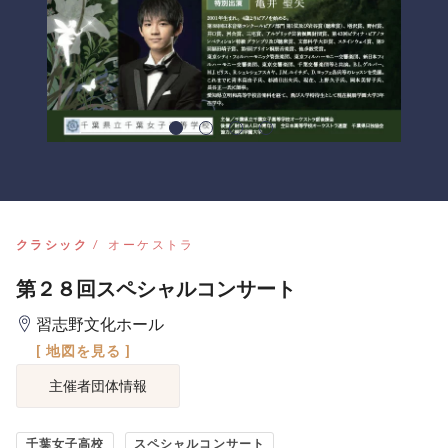
クラシック
オーケストラ
第２８回スペシャルコンサート
習志野文化ホール
[ 地図を見る ]
主催者団体情報
千葉女子高校
スペシャルコンサート