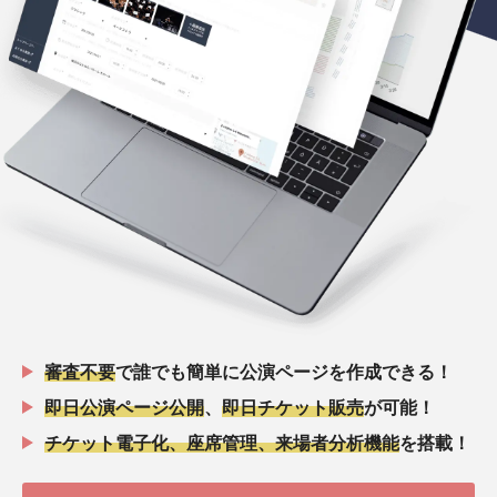
審査不要
で誰でも簡単に公演ページを作成できる！
即日公演ページ公開
、
即日チケット販売
が可能！
チケット電子化、座席管理、来場者分析機能
を搭載！