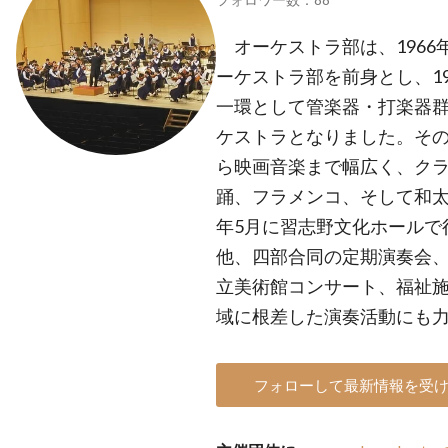
オーケストラ部は、1966
ーケストラ部を前身とし、19
一環として管楽器・打楽器
ケストラとなりました。そ
ら映画音楽まで幅広く、ク
踊、フラメンコ、そして和
年5月に習志野文化ホールで
他、四部合同の定期演奏会、
立美術館コンサート、福祉
域に根差した演奏活動にも
フォローして最新情報を受