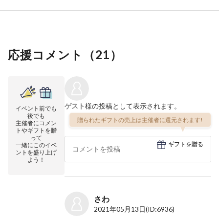
応援コメント（
21
）
ゲスト
様の投稿として表示されます。
イベント前でも
後でも
贈られたギフトの売上は主催者に還元されます!
主催者にコメン
トやギフトを贈
って
ギフトを贈る
一緒にこのイベ
ントを盛り上げ
よう！
さわ
2021年05月13日
(ID:6936)