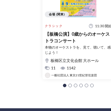
会場 (関東)
11:30 開
クラシック
【板橋公演】0歳からのオーケス
トラコンサート
本物のオーケストラを、見て、聴いて、感
じよう！
板橋区立文化会館 大ホール
11
1142
一般社団法人 東京21世紀管弦楽団