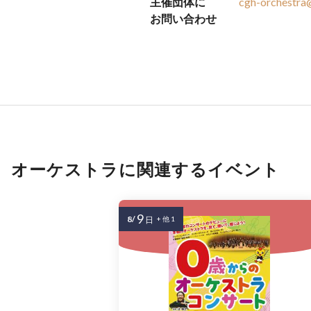
主催団体に
cgh-orchestra
お問い合わせ
オーケストラに関連するイベント
9
8/
日
+ 他 1