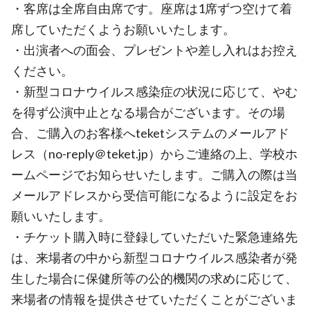
・客席は全席自由席です。座席は1席ずつ空けて着
席していただくようお願いいたします。
・出演者への面会、プレゼントや差し入れはお控え
ください。
・新型コロナウイルス感染症の状況に応じて、やむ
を得ず公演中止となる場合がございます。その場
合、ご購入のお客様へteketシステムのメールアド
レス（no-reply＠teket.jp）からご連絡の上、学校ホ
ームページでお知らせいたします。ご購入の際は当
メールアドレスから受信可能になるように設定をお
願いいたします。
・チケット購入時に登録していただいた緊急連絡先
は、来場者の中から新型コロナウイルス感染者が発
生した場合に保健所等の公的機関の求めに応じて、
来場者の情報を提供させていただくことがございま