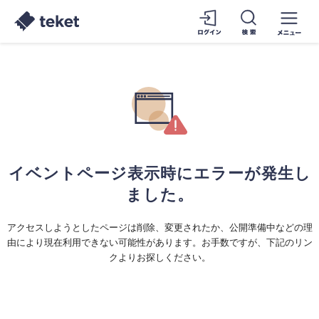
イベントページ表示時にエラーが発生し
ました。
アクセスしようとしたページは削除、変更されたか、公開準備中などの理
由により現在利用できない可能性があります。お手数ですが、下記のリン
クよりお探しください。