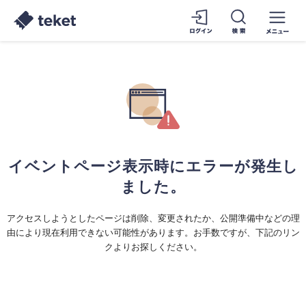
イベントページ表示時にエラーが発生し
ました。
アクセスしようとしたページは削除、変更されたか、公開準備中などの理
由により現在利用できない可能性があります。お手数ですが、下記のリン
クよりお探しください。