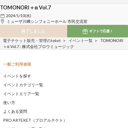
TOMONORI＋α Vol.7
2024/1/10(水)
ミューザ川﨑シンフォニーホール 市民交流室
終了しました
ギフトで
応援！
電子チケット販売・管理のteket
イベント一覧
TOMONORI
＋α Vol.7 : 株式会社ブロウミュージック
一般ご利用者様
イベントを探す
イベントカテゴリ一覧
イベントエリア一覧
使い方
よくある質問
PRO ARTEKET（プロアルテケト）