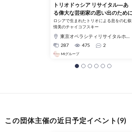
トリオドゥシア リサイタル―あ
る偉大な芸術家の思い出のため
ロシアで生まれたトリオによる息をのむ叙
情美のチャイコフスキー
東京オペラシティリサイタルホール
287
475
2
MIグループ
この団体主催の近日予定イベント(9)