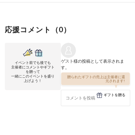
応援コメント（
0
）
ゲスト
様の投稿として表示されま
イベント前でも後でも
主催者にコメントやギフト
す。
を贈って
一緒にこのイベントを盛り
贈られたギフトの売上は主催者に還
上げよう！
元されます!
ギフトを贈る