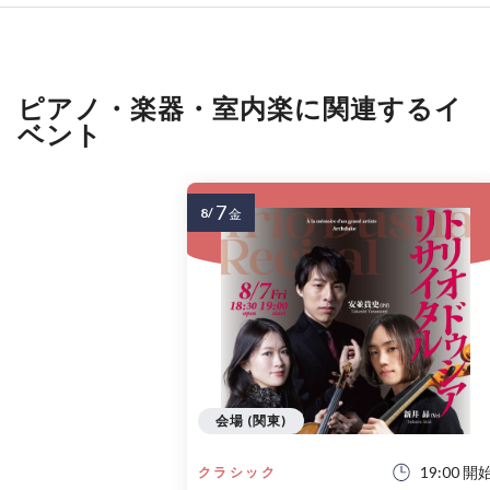
ピアノ・楽器・室内楽に関連するイ
ベント
7
8/
金
会場 (関東)
19:00 開
クラシック