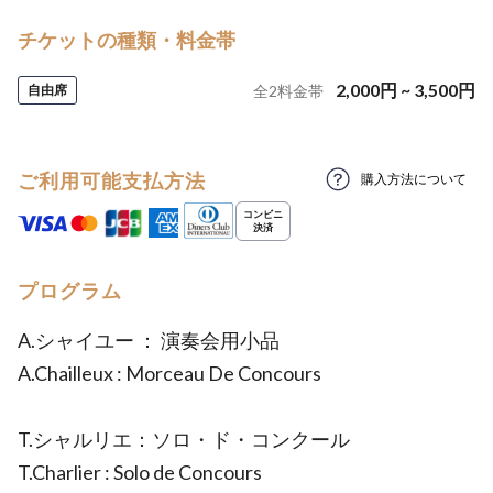
チケットの種類・料金帯
2,000
円
~
3,500
円
自由席
全
2
料金帯
ご利用可能支払方法
購入方法について
プログラム
A.シャイユー ： 演奏会用小品
A.Chailleux : Morceau De Concours
T.シャルリエ：ソロ・ド・コンクール
T.Charlier : Solo de Concours