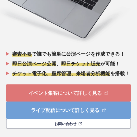
審査不要
で誰でも簡単に公演ページを作成できる！
即日公演ページ公開
、
即日チケット販売
が可能！
チケット電子化、座席管理、来場者分析機能
を搭載！
イベント集客について詳しく見る
ライブ配信について詳しく見る
お問い合わせ