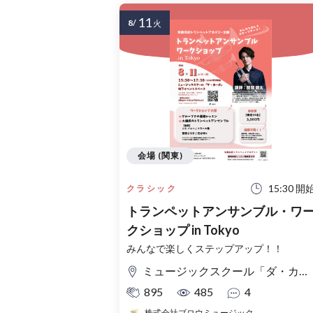
11
8/
火
会場 (関東)
15:30 開
クラシック
トランペットアンサンブル・ワ
クショップ in Tokyo
みんなで楽しくステップアップ！！
ミュージックスクール「ダ・カーポ」地下イベントスペース
895
485
4
株式会社ブロウミュージック