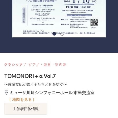
クラシック
ピアノ・楽器・室内楽
TOMONORI＋α Vol.7
〜佐藤友紀が教え子たちと音を紡ぐ〜
ミューザ川﨑シンフォニーホール 市民交流室
[ 地図を見る ]
主催者団体情報