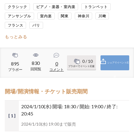
クラシック
ピアノ・楽器・室内楽
トランペット
アンサンブル
室内楽
関東
神奈川
川﨑
フランス
パリ
もっとみる
0
/ 10
830
895
0
シェアでイベント応
ブラボーでイベント応援
回閲覧
ブラボー
コメント
援
開場/開演情報・チケット販売期間
2024/1/10(水)
開場: 18:30 / 開始: 19:00 / 終了:
20:45
[ 1 ]
2024/1/10(水) 19:00まで販売