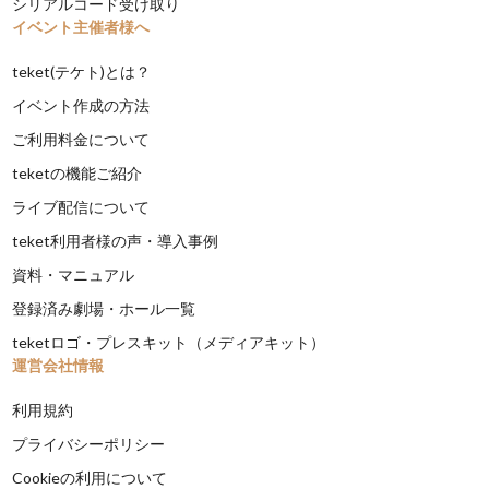
シリアルコード受け取り
イベント主催者様へ
teket(テケト)とは？
イベント作成の方法
ご利用料金について
teketの機能ご紹介
ライブ配信について
teket利用者様の声・導入事例
資料・マニュアル
登録済み劇場・ホール一覧
teketロゴ・プレスキット（メディアキット）
運営会社情報
利用規約
プライバシーポリシー
Cookieの利用について