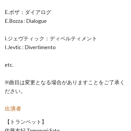
E.ボザ：ダイアログ
E.Bozza : Dialogue
I.ジェヴティック：ディベルティメント
I.Jevtic : Divertimento
etc.
※曲目は変更となる場合がありますことをご了承く
ださい。
出演者
【トランペット】
佐藤友紀 Tomonori Sato