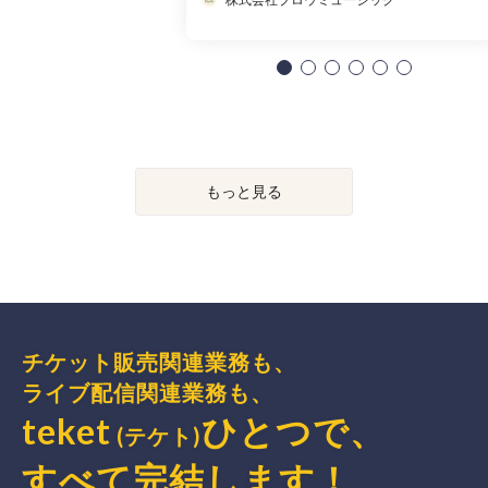
もっと見る
チケット販売関連業務も、
ライブ配信関連業務も、
teket
ひとつで、
(テケト)
すべて完結
します
！