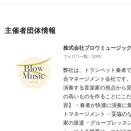
主催者団体情報
株式会社ブロウミュージッ
フォロワー数：1090
弊社は、トランペット奏者
合マネージメント会社です。
演奏する音楽家の視点から
の高いものを作ることにこだ
容】 ・奏者が快適に演奏に
トマネージメント ・妥協の
家の派遣 ・グループレッス