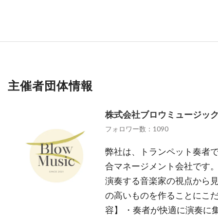
主催者団体情報
株式会社ブロウミュージッ
フォロワー数：1090
弊社は、トランペット奏者
合マネージメント会社です。
演奏する音楽家の視点から
の高いものを作ることにこだ
容】 ・奏者が快適に演奏に