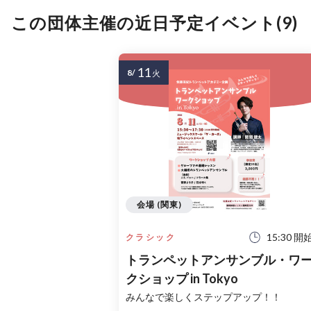
この団体主催の近日予定イベント(9)
11
8/
火
会場 (関東)
15:30 開
クラシック
トランペットアンサンブル・ワ
クショップ in Tokyo
みんなで楽しくステップアップ！！