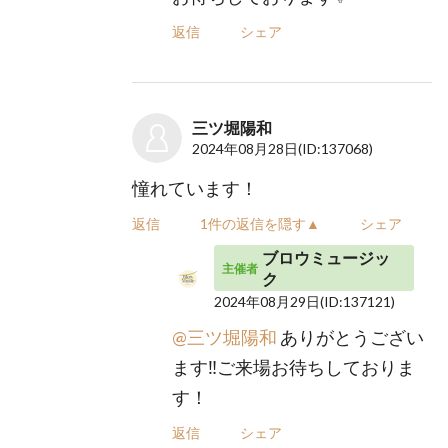
返信
シェア
三ツ堀陽和
2024年08月28日
(ID:137068)
憧れています！
返信
1件の返信を隠す▲
シェア
ブロウミュージッ
主催者
ク
2024年08月29日
(ID:137121)
@三ツ堀陽和
ありがとうござい
ます‼️ご来場お待ちしておりま
す！
返信
シェア