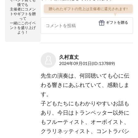
後でも
贈られたギフトの売上は主催者に還元されます!
主催者にコメン
トやギフトを贈
って
ギフトを贈る
一緒にこのイベ
ントを盛り上げ
よう！
久村直丈
2024年09月01日
(ID:137889)
先生の演奏は、何回聴いても心に伝
わる響きにあふれていて、感動しま
す。
子どもたちにもわかりやすいお話も
あり、今日はトランペッター以外に
もフルーティスト、オーボイスト、
クラリネッティスト、コントラバシ