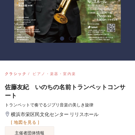
クラシック
ピアノ・楽器・室内楽
佐藤友紀 いのちの名前トランペットコンサ
ート
トランペットで奏でるジブリ音楽の美しき旋律
横浜市栄区民文化センター リリスホール
[ 地図を見る ]
主催者団体情報