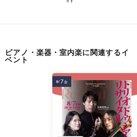
イト
ピアノ・楽器・室内楽に関連するイ
ベント
7
8/
金