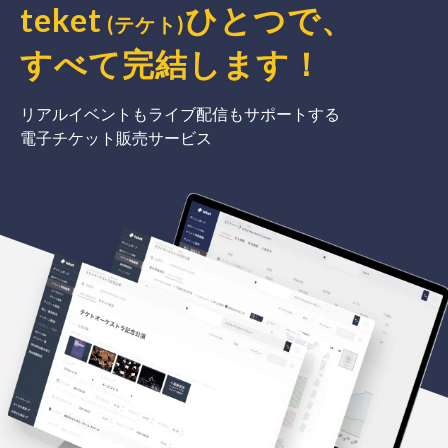
teket
ひとつで、
(テケト)
すべて完結
します
！
リアルイベントもライブ配信もサポートする
電子チケット販売サービス