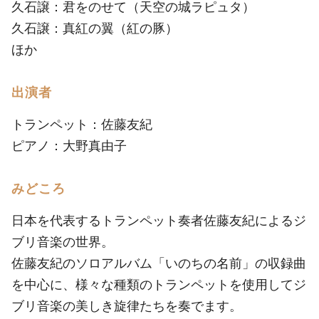
久石譲：君をのせて（天空の城ラピュタ）
久石譲：真紅の翼（紅の豚）
ほか
出演者
トランペット：佐藤友紀
ピアノ：大野真由子
みどころ
日本を代表するトランペット奏者佐藤友紀によるジ
ブリ音楽の世界。
佐藤友紀のソロアルバム「いのちの名前」の収録曲
を中心に、様々な種類のトランペットを使用してジ
ブリ音楽の美しき旋律たちを奏でます。