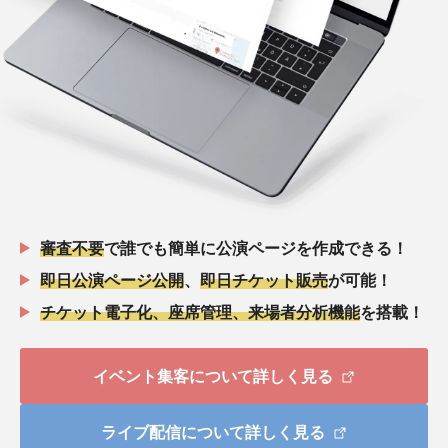
審査不要
で誰でも簡単に公演ページを作成できる！
即日公演ページ公開
、
即日チケット販売
が可能！
チケット電子化、座席管理、来場者分析機能
を搭載！
イベント集客について詳しく見る
ライブ配信について詳しく見る