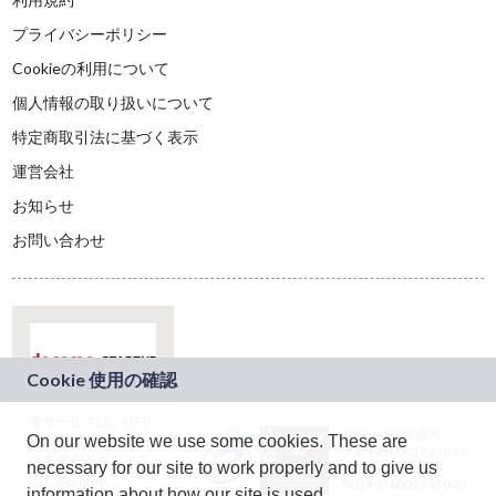
プライバシーポリシー
Cookieの利用について
個人情報の取り扱いについて
特定商取引法に基づく表示
運営会社
お知らせ
お問い合わせ
本サービスは、NTT
JASRAC許諾番号：
On our website we use some cookies. These are
ドコモグループの新
9024936001Y45037
規事業創出プログラ
necessary for our site to work properly and to give us
JASRAC許諾番号：
ム「docomo
9024936002Y45040
information about how our site is used.