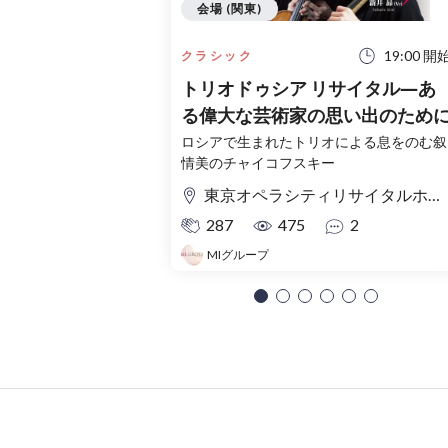
会場 (関東)
19:00 開
クラシック
トリオドゥシア リサイタル―あ
る偉大な芸術家の思い出のため
ロシアで生まれたトリオによる息をのむ叙
情美のチャイコフスキー
東京オペラシティリサイタルホール
287
475
2
MIグループ