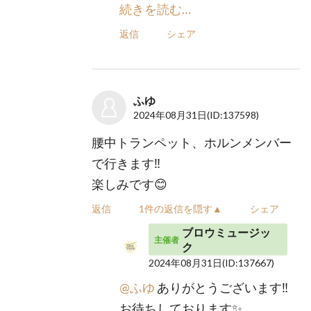
続きを読む…
返信
シェア
ふゆ
2024年08月31日
(ID:137598)
腰中トランペット、ホルンメンバー
で行きます‼︎
楽しみです😊
返信
1件の返信を隠す▲
シェア
ブロウミュージッ
主催者
ク
2024年08月31日
(ID:137667)
@ふゆ
ありがとうございます‼️
お待ちしております✨