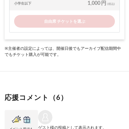
1,000 円
小学生以下
(税込)
自由席 チケットを選ぶ
※主催者の設定によっては、開催日後でもアーカイブ配信期間中
でもチケット購入が可能です。
応援コメント（
6
）
ゲスト
様の投稿として表示されます。
イベント前でも