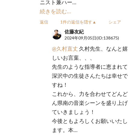
ニスト兼ハー…
続きを読む…
返信
1件の返信を隠す▲
シェア
佐藤友紀
2024年09月05日
(ID:138675)
@久村直丈
久村先生、なんと嬉
しいお言葉、、、
先生のような指導者に恵まれて
深沢中の生徒さんたちは幸せで
すね！
これから、力を合わせてどんど
ん県南の音楽シーンを盛り上げ
ていきましょう！
今後ともよろしくお願いいたし
ます。本…