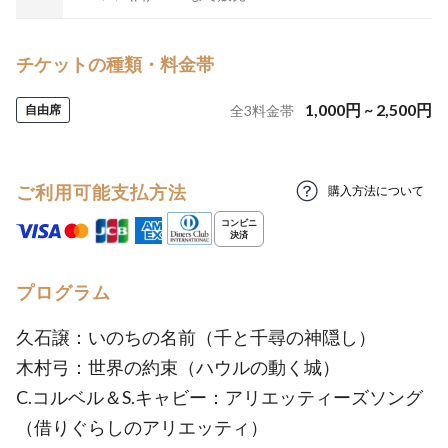
チケットの種類・料金帯
1,000
円
~
2,500
円
自由席
全
3
料金帯
ご利用可能支払方法
購入方法について
プログラム
久石譲：いのちの名前（千と千尋の神隠し）
木村弓：世界の約束（ハウルの動く城）
C.コルベル＆S.キャビー：アリエッティーズソング
（借りぐらしのアリエッティ）