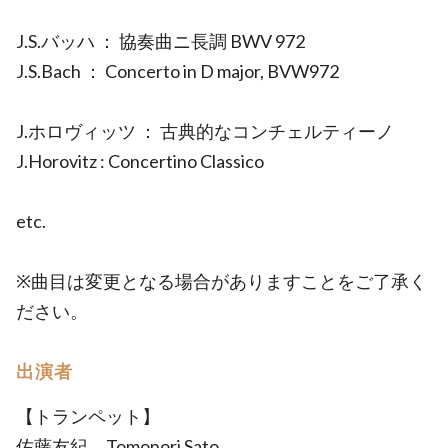
J.S.バッハ ： 協奏曲ニ長調 BWV 972
J.S.Bach ： Concerto in D major, BVW972
J.ホロヴィッツ ： 古典的なコンチェルティーノ
J.Horovitz : Concertino Classico
etc.
※曲目は変更となる場合がありますことをご了承く
ださい。
出演者
【トランペット】
佐藤友紀 Tomonori Sato