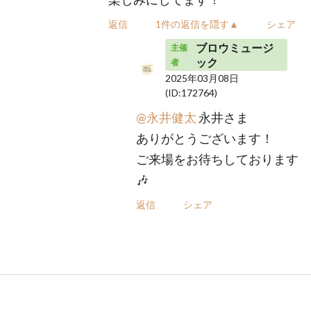
返信
1件の返信を隠す▲
シェア
ブロウミュージ
主催
ック
者
2025年03月08日
(ID:172764)
@永井健太
永井さま
ありがとうございます！
ご来場をお待ちしております
🎶
返信
シェア