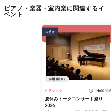
ピアノ・楽器・室内楽に関連するイ
ベント
6
8/
木
会場 (関東)
14:00 開
クラシック
夏休みトークコンサート祭り
2026