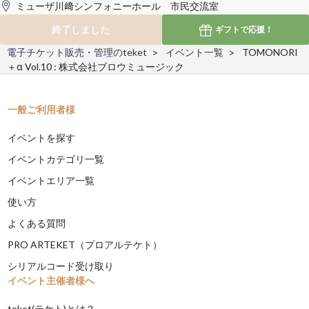
ミューザ川﨑シンフォニーホール 市民交流室
終了しました
ギフトで
応援！
電子チケット販売・管理のteket
イベント一覧
TOMONORI
＋α Vol.10 : 株式会社ブロウミュージック
一般ご利用者様
イベントを探す
イベントカテゴリ一覧
イベントエリア一覧
使い方
よくある質問
PRO ARTEKET（プロアルテケト）
シリアルコード受け取り
イベント主催者様へ
teket(テケト)とは？