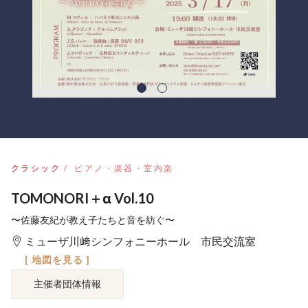
クラシック
ピアノ・楽器・室内楽
TOMONORI＋α Vol.10
〜佐藤友紀が教え子たちと音を紡ぐ〜
ミューザ川﨑シンフォニーホール 市民交流室
[ 地図を見る ]
主催者団体情報