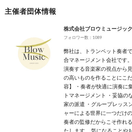
主催者団体情報
株式会社ブロウミュージッ
フォロワー数：1089
弊社は、トランペット奏者
合マネージメント会社です。
演奏する音楽家の視点から
の高いものを作ることにこだ
容】 ・奏者が快適に演奏に
トマネージメント ・妥協の
家の派遣 ・グループレッス
ャーによる世界に一つだけの
奏者の監修だからこそ作れ
たします。 気になることや