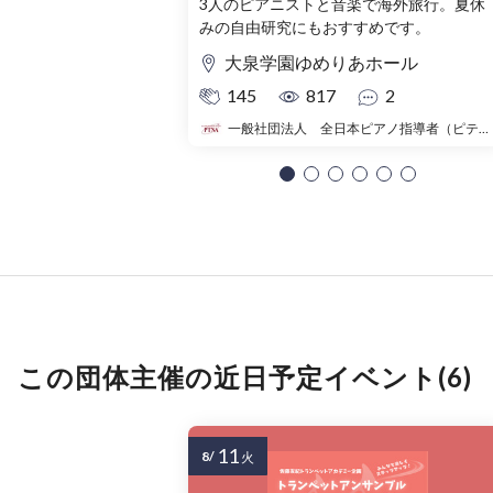
3人のピアニストと音楽で海外旅行。夏休
みの自由研究にもおすすめです。
大泉学園ゆめりあホール
145
817
2
一般社団法人 全日本ピアノ指導者（ピティナ）
この団体主催の近日予定イベント(6)
11
8/
火