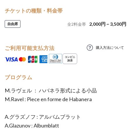
チケットの種類・料金帯
2,000
円
~
3,500
円
自由席
全
2
料金帯
ご利用可能支払方法
購入方法について
プログラム
M.ラヴェル ： ハバネラ形式による小品
M.Ravel : Piece en forme de Habanera
A.グラズノフ : アルバムブラット
A.Glazunov : Albumblatt