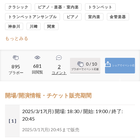
クラシック
ピアノ・楽器・室内楽
トランペット
トランペットアンサンブル
ピアノ
室内楽
金管楽器
神奈川
川﨑
関東
もっとみる
0
/ 10
681
895
2
シェアでイベント応
ブラボーでイベント応援
回閲覧
ブラボー
コメント
援
開場/開演情報・チケット販売期間
2025/3/17(月)
開場: 18:30 / 開始: 19:00 / 終了:
20:45
[ 1 ]
2025/3/17(月) 20:45まで販売