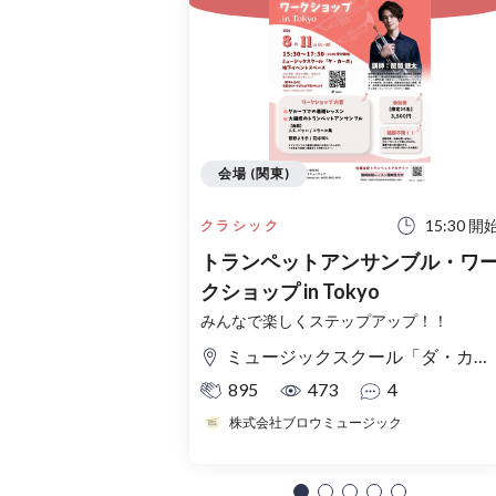
会場 (関東)
15:30 開
クラシック
トランペットアンサンブル・ワ
クショップ in Tokyo
みんなで楽しくステップアップ！！
ミュージックスクール「ダ・カーポ」地下イベントスペース
895
473
4
株式会社ブロウミュージック