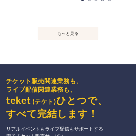
もっと見る
チケット販売関連業務も、
ライブ配信関連業務も、
teket
ひとつで、
(テケト)
すべて完結
します
！
リアルイベントもライブ配信もサポートする
電子チケット販売サービス