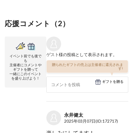
応援コメント（
2
）
ゲスト
様の投稿として表示されます。
イベント前でも後で
も
贈られたギフトの売上は主催者に還元されま
主催者にコメントや
す!
ギフトを贈って
一緒にこのイベント
を盛り上げよう！
ギフトを贈る
永井健太
2025年03月07日
(ID:172717)
楽しみにしてます！