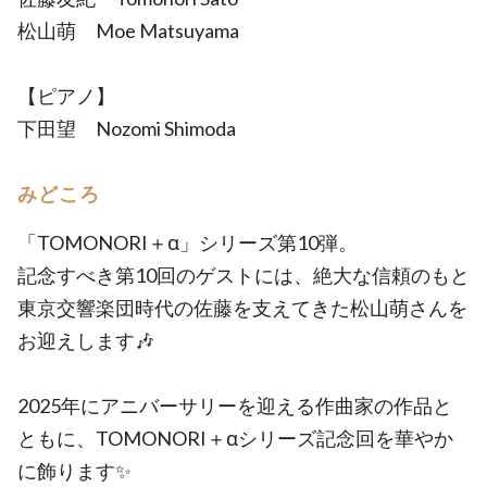
松山萌 Moe Matsuyama
【ピアノ】
下田望 Nozomi Shimoda
みどころ
「TOMONORI＋α」シリーズ第10弾。
記念すべき第10回のゲストには、絶大な信頼のもと
東京交響楽団時代の佐藤を支えてきた松山萌さんを
お迎えします🎶
2025年にアニバーサリーを迎える作曲家の作品と
ともに、TOMONORI＋αシリーズ記念回を華やか
に飾ります✨