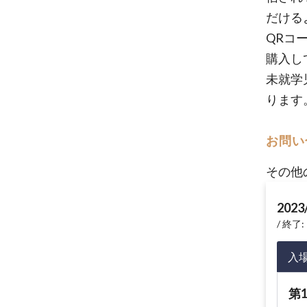
だける
QRコ
購入し
未就学
ります
お問い
その他
2023
終了: 
入
第