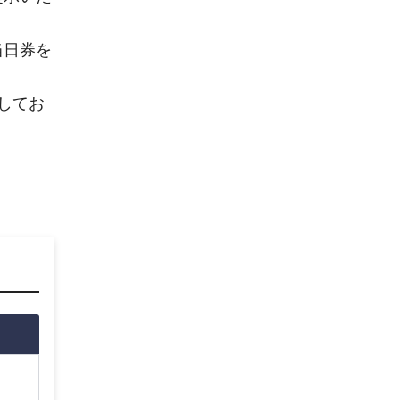
当日券を
してお