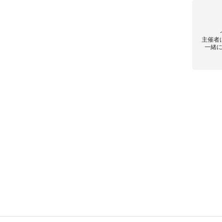
主催者
一緒