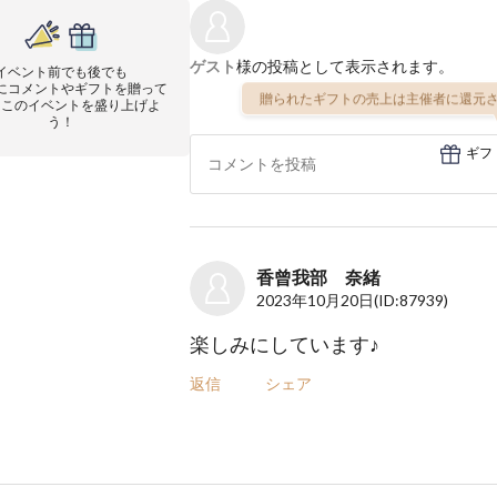
ゲスト
様の投稿として表示されます。
イベント前でも後でも
にコメントやギフトを贈って
贈られたギフトの売上は主催者に還元さ
にこのイベントを盛り上げよ
う！
ギフ
香曾我部 奈緒
2023年10月20日
(ID:87939)
楽しみにしています♪
返信
シェア