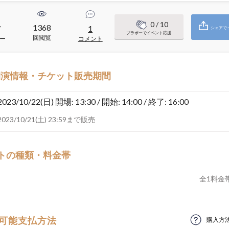
0
/ 10
1368
7
1
シェアで
ブラボーでイベント応援
回閲覧
ー
コメント
開演情報・チケット販売期間
2023/10/22(日)
開場: 13:30 / 開始: 14:00 / 終了: 16:00
2023/10/21(土) 23:59まで販売
トの種類・料金帯
全
1
料金
可能支払方法
購入方