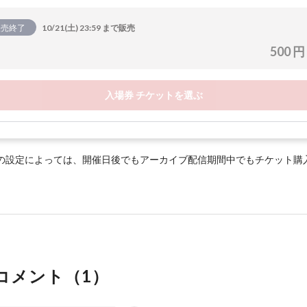
販売終了
10/21(土) 23:59 まで販売
500 円
入場券 チケットを選ぶ
の設定によっては、開催日後でもアーカイブ配信期間中でもチケット購
コメント（
1
）