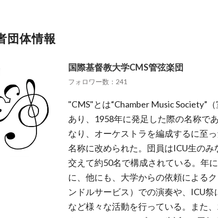
者団体情報
国際基督教大学CMS管弦楽団
フォロワー数：241
"CMS"とは“Chamber Music Soc
あり、1958年に発足した際の名称で
なり、オーケストラを編成するに至った
名称に改められた。団員はICU生の
交えて約50名で構成されている。年
に、他にも、大学からの依頼によるク
ンドルサービス）での演奏や、ICU
など様々な活動を行っている。また、2