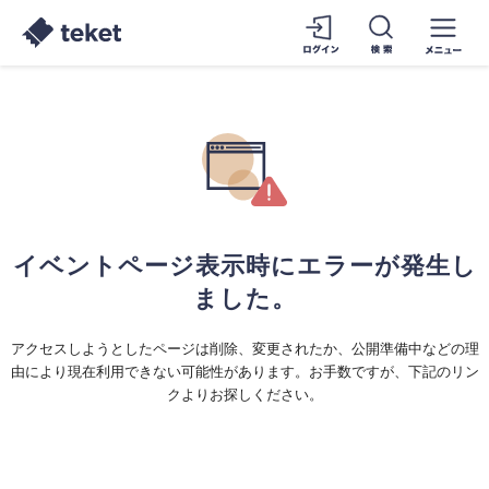
イベントページ表示時にエラーが発生し
ました。
アクセスしようとしたページは削除、変更されたか、公開準備中などの理
由により現在利用できない可能性があります。お手数ですが、下記のリン
クよりお探しください。