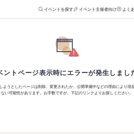
イベントを探す
イベント主催者向け
よく
ベントページ表示時にエラーが発生しまし
しようとしたページは削除、変更されたか、公開準備中などの理由により現
ない可能性があります。お手数ですが、下記のリンクよりお探しください。