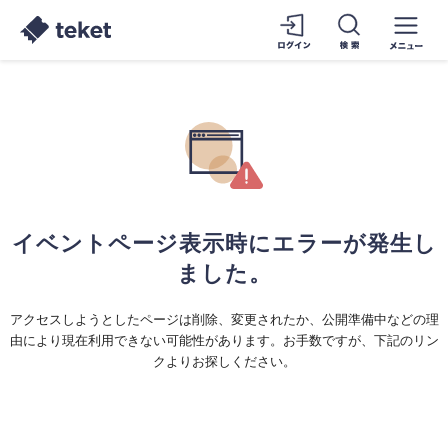
イベントページ表示時にエラーが発生し
ました。
アクセスしようとしたページは削除、変更されたか、公開準備中などの理
由により現在利用できない可能性があります。お手数ですが、下記のリン
クよりお探しください。