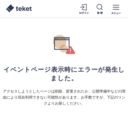
イベントページ表示時にエラーが発生し
ました。
アクセスしようとしたページは削除、変更されたか、公開準備中などの理
由により現在利用できない可能性があります。お手数ですが、下記のリン
クよりお探しください。