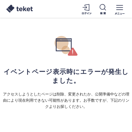
イベントページ表示時にエラーが発生し
ました。
アクセスしようとしたページは削除、変更されたか、公開準備中などの理
由により現在利用できない可能性があります。お手数ですが、下記のリン
クよりお探しください。