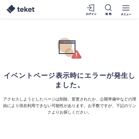
イベントページ表示時にエラーが発生し
ました。
アクセスしようとしたページは削除、変更されたか、公開準備中などの理
由により現在利用できない可能性があります。お手数ですが、下記のリン
クよりお探しください。