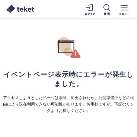
イベントページ表示時にエラーが発生し
ました。
アクセスしようとしたページは削除、変更されたか、公開準備中などの理
由により現在利用できない可能性があります。お手数ですが、下記のリン
クよりお探しください。