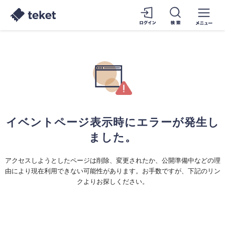
イベントページ表示時にエラーが発生し
ました。
アクセスしようとしたページは削除、変更されたか、公開準備中などの理
由により現在利用できない可能性があります。お手数ですが、下記のリン
クよりお探しください。