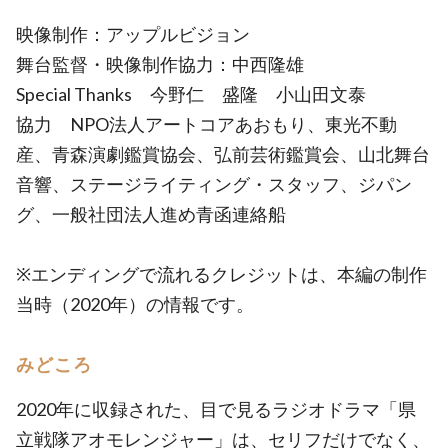
映像制作：アップルビジョン
舞台監督・映像制作協力：中西隆雄
Special Thanks 今野仁 盛隆 小山田文泰
協力 NPO法人アートコアあおもり、東光不動
産、青森演劇鑑賞協会、弘前芸術鑑賞会、山北舞台
音響、ステージライティング・スタッフ、ジパン
グ、一般社団法人進め青函連絡船
※エンディングで流れるクレジットは、本編の制作
当時（2020年）の情報です。
みどころ
2020年に収録された、目で見るラジオドラマ「県
立戦隊アオモレンジャー」は、セリフだけでなく、