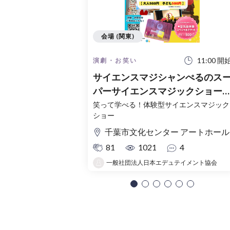
会場 (関東)
11:00 開
演劇・お笑い
サイエンスマジシャンぺるのス
パーサイエンスマジックショー
千葉市文化センターアートホー
笑って学べる！体験型サイエンスマジック
ショー
千葉市文化センター アートホール
81
1021
4
一般社団法人日本エデュテイメント協会