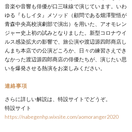
音楽や音響も俳優が口三味線で演じています。いわ
ゆる『もしイタ』メソッド（顧問である畑澤聖悟が
青森中央高校演劇部で演出）を用いた、アオモレン
ジャー史上初の試みとなりました。新型コロナウイ
ルス感染拡大の影響で、旅公演や渡辺源四郎商店し
んまち本店での公演どころか、日々の練習さえでき
なかった渡辺源四郎商店の俳優たちが、演じたい思
いを爆発させる熱演をお楽しみください。
連絡事項
さらに詳しい解説は、特設サイトでどうぞ。
特設サイト
https://nabegenhp.wixsite.com/aomoranger2020