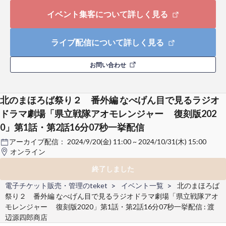
イベント集客について詳しく見る
ライブ配信について詳しく見る
お問い合わせ
北のまほろば祭り２ 番外編 なべげん目で見るラジオ
ドラマ劇場「県立戦隊アオモレンジャー 復刻版202
0」第1話・第2話16分07秒一挙配信
アーカイブ配信：
2024/9/20(金) 11:00 ~ 2024/10/31(木) 15:00
オンライン
終了しました
電子チケット販売・管理のteket
イベント一覧
北のまほろば
祭り２ 番外編 なべげん目で見るラジオドラマ劇場「県立戦隊アオ
モレンジャー 復刻版2020」第1話・第2話16分07秒一挙配信 : 渡
辺源四郎商店