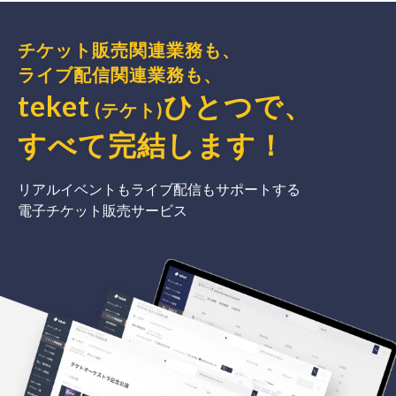
チケット販売関連業務も、
ライブ配信関連業務も、
teket
ひとつで、
(テケト)
すべて完結
します
！
リアルイベントもライブ配信もサポートする
電子チケット販売サービス