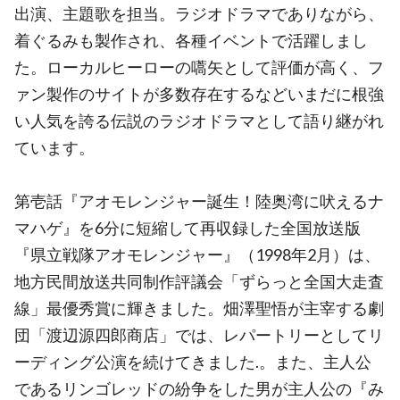
出演、主題歌を担当。ラジオドラマでありながら、
着ぐるみも製作され、各種イベントで活躍しまし
た。ローカルヒーローの嚆矢として評価が高く、フ
ァン製作のサイトが多数存在するなどいまだに根強
い人気を誇る伝説のラジオドラマとして語り継がれ
ています。
第壱話『アオモレンジャー誕生！陸奥湾に吠えるナ
マハゲ』を6分に短縮して再収録した全国放送版
『県立戦隊アオモレンジャー』（1998年2月）は、
地方民間放送共同制作評議会「ずらっと全国大走査
線」最優秀賞に輝きました。畑澤聖悟が主宰する劇
団「渡辺源四郎商店」では、レパートリーとしてリ
ーディング公演を続けてきました.。また、主人公
であるリンゴレッドの紛争をした男が主人公の『み