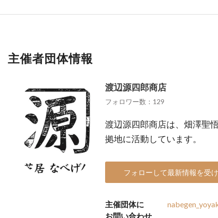
主催者団体情報
渡辺源四郎商店
フォロワー数：129
渡辺源四郎商店は、畑澤聖
拠地に活動しています。
フォローして最新情報を受
主催団体に
nabegen_yoya
お問い合わせ