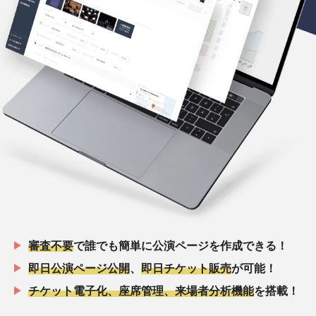
審査不要
で誰でも簡単に公演ページを作成できる！
即日公演ページ公開
、
即日チケット販売
が可能！
チケット電子化、座席管理、来場者分析機能
を搭載！