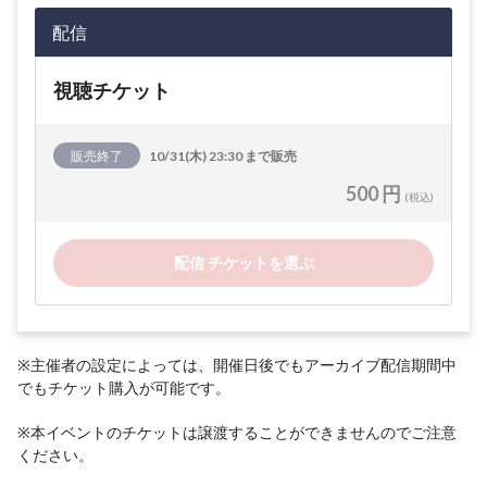
配信
視聴チケット
販売終了
10/31(木) 23:30 まで販売
500 円
(税込)
配信 チケットを選ぶ
※主催者の設定によっては、開催日後でもアーカイブ配信期間中
でもチケット購入が可能です。
※本イベントのチケットは譲渡することができませんのでご注意
ください。