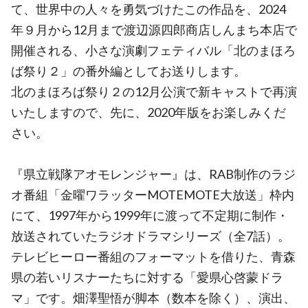
て、世界中の人々を勇気づけたこの作品を、2024
年９月から12月まで渡辺源四郎商店しんまち本店で
開催される、小さな演劇フェティバル「北のまほろ
ば祭り２」の番外編としてお送りします。
北のまほろば祭り２の12月公演で新キャストで再演
いたしますので、先に、2020年版をお楽しみくだ
さい。
『県立戦隊アオモレンジャー』は、RAB制作のラジ
オ番組「金曜ワラッターMOTEMOTE大放送」枠内
にて、1997年から1999年に渡って不定期に制作・
放送されていたラジオドラマシリーズ（全7話）。
テレビヒーロー番組のフォーマットを借りた、青森
県の若いリスナーたちに対する「愛県心啓蒙ドラ
マ」です。畑澤聖悟が脚本（数本を除く）、演出、