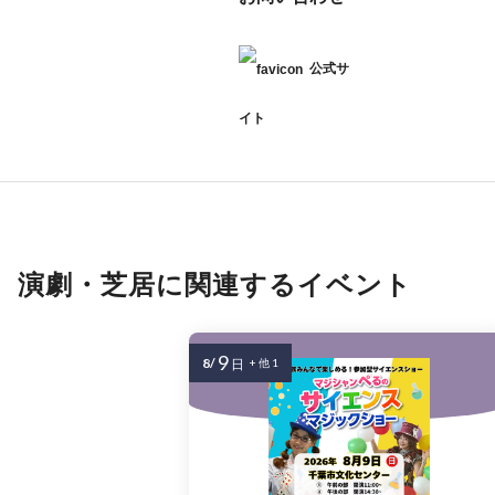
公式サ
イト
演劇・芝居に関連するイベント
9
8/
日
+ 他 1