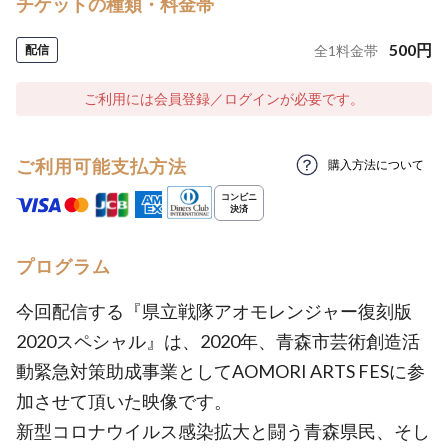
チケットの種類・料金帯
500
円
配信
全
1
料金帯
ご利用には会員登録／ログインが必要です。
ご利用可能支払方法
購入方法について
プログラム
今回配信する『県立戦隊アオモレンジャー復刻版
2020スペシャル』は、2020年、青森市芸術創造活
動緊急対策助成事業としてAOMORI ARTS FESに参
加させて頂いた映像です。
新型コロナウイルス感染拡大と闘う青森県民、そし