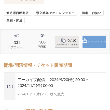
渡辺源四郎商店
県立戦隊アオモレンジャー
演劇・お笑い
演劇・芝居
0
/ 10
305
331
シェアでイベント応
ブラボーでイベント応援
回閲覧
ブラボー
援
開場/開演情報・チケット販売期間
アーカイブ配信：
2024/9/20(金) 20:00 ~
2024/11/1(金) 00:00
[ 1 ]
2024/10/31(木) 23:30まで販売