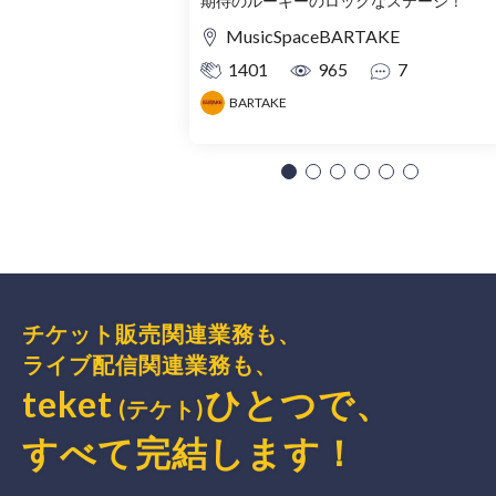
期待のルーキーのロックなステージ！
MusicSpaceBARTAKE
1401
965
7
BARTAKE
チケット販売関連業務も、
ライブ配信関連業務も、
teket
ひとつで、
(テケト)
すべて完結
します
！