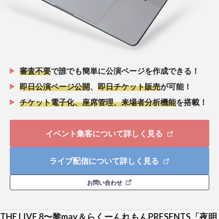
審査不要
で誰でも簡単に公演ページを作成できる！
即日公演ページ公開
、
即日チケット販売
が可能！
チケット電子化、座席管理、来場者分析機能
を搭載！
イベント集客について詳しく見る
ライブ配信について詳しく見る
お問い合わせ
THE LIVE 8〜黎may＆らくーんれもんPRESENTS「夜明