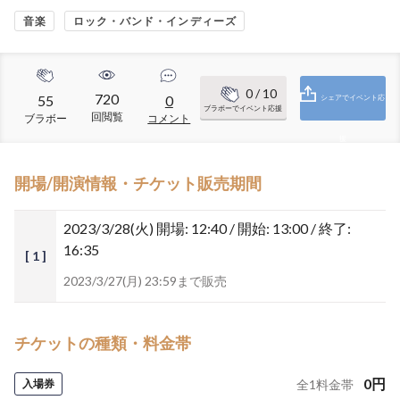
音楽
ロック・バンド・インディーズ
0
/ 10
720
55
0
シェアでイベント応
ブラボーでイベント応援
回閲覧
ブラボー
コメント
援
開場/開演情報・チケット販売期間
2023/3/28(火)
開場: 12:40 / 開始: 13:00 / 終了:
16:35
[ 1 ]
2023/3/27(月) 23:59まで販売
チケットの種類・料金帯
0
円
入場券
全
1
料金帯