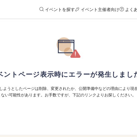
イベントを探す
イベント主催者向け
よく
ベントページ表示時にエラーが発生しまし
しようとしたページは削除、変更されたか、公開準備中などの理由により現
ない可能性があります。お手数ですが、下記のリンクよりお探しください。