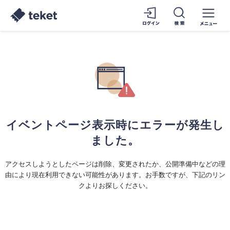
イベントページ表示時にエラーが発生し
ました。
アクセスしようとしたページは削除、変更されたか、公開準備中などの理
由により現在利用できない可能性があります。お手数ですが、下記のリン
クよりお探しください。