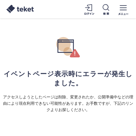
イベントページ表示時にエラーが発生し
ました。
アクセスしようとしたページは削除、変更されたか、公開準備中などの理
由により現在利用できない可能性があります。お手数ですが、下記のリン
クよりお探しください。