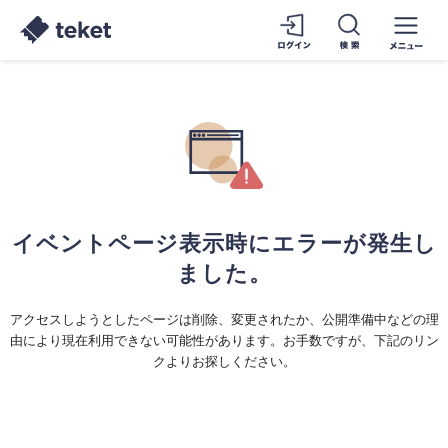
イベントページ表示時にエラーが発生し
ました。
アクセスしようとしたページは削除、変更されたか、公開準備中などの理
由により現在利用できない可能性があります。お手数ですが、下記のリン
クよりお探しください。