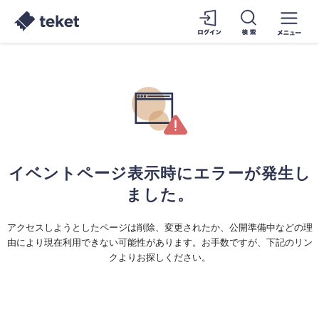
イベントページ表示時にエラーが発生し
ました。
アクセスしようとしたページは削除、変更されたか、公開準備中などの理
由により現在利用できない可能性があります。お手数ですが、下記のリン
クよりお探しください。