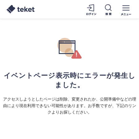
イベントページ表示時にエラーが発生し
ました。
アクセスしようとしたページは削除、変更されたか、公開準備中などの理
由により現在利用できない可能性があります。お手数ですが、下記のリン
クよりお探しください。