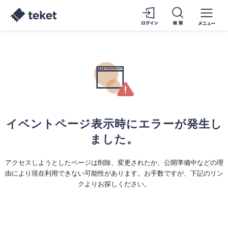
イベントページ表示時にエラーが発生し
ました。
アクセスしようとしたページは削除、変更されたか、公開準備中などの理
由により現在利用できない可能性があります。お手数ですが、下記のリン
クよりお探しください。