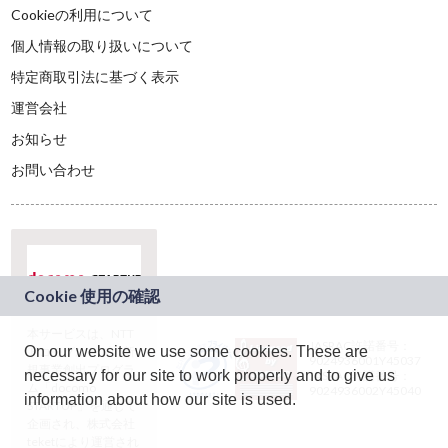
Cookieの利用について
個人情報の取り扱いについて
特定商取引法に基づく表示
運営会社
お知らせ
お問い合わせ
本サービスは、NTT
JASRAC許諾番号：
On our website we use some cookies. These are
ドコモグループの新
9024936001Y45037
規事業創出プログラ
necessary for our site to work properly and to give us
JASRAC許諾番号：
ム「docomo
9024936002Y45040
information about how our site is used.
STARTUP」を通じて
企画され、株式会社
teketにより運営され