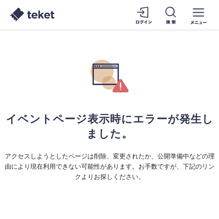
イベントページ表示時にエラーが発生し
ました。
アクセスしようとしたページは削除、変更されたか、公開準備中などの理
由により現在利用できない可能性があります。お手数ですが、下記のリン
クよりお探しください。