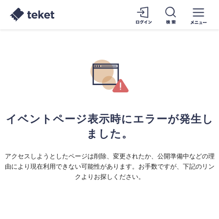
イベントページ表示時にエラーが発生し
ました。
アクセスしようとしたページは削除、変更されたか、公開準備中などの理
由により現在利用できない可能性があります。お手数ですが、下記のリン
クよりお探しください。