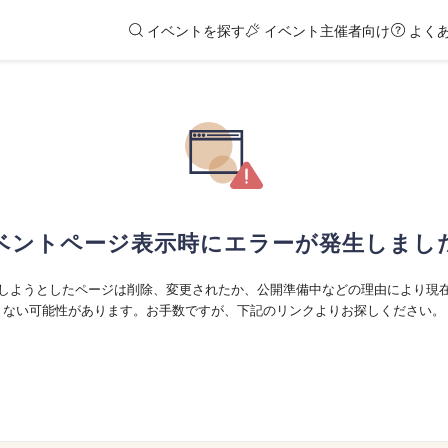
イベントを探す
イベント主催者向け
よく
ベントページ表示時にエラーが発生しまし
しようとしたページは削除、変更されたか、公開準備中などの理由により現
ない可能性があります。お手数ですが、下記のリンクよりお探しください。