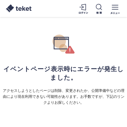
イベントページ表示時にエラーが発生し
ました。
アクセスしようとしたページは削除、変更されたか、公開準備中などの理
由により現在利用できない可能性があります。お手数ですが、下記のリン
クよりお探しください。