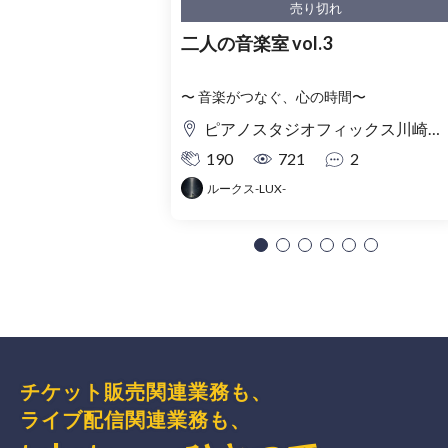
売り切れ
二人の音楽室 vol.3
〜 音楽がつなぐ、心の時間〜
ピアノスタジオフィックス川崎 Piano Salon
190
721
2
ルークス-LUX-
チケット販売関連業務も、
ライブ配信関連業務も、