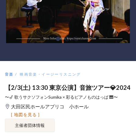
音楽
映画音楽・イージーリスニング
【2/3(土) 13:30 東京公演】音旅ツアー💎2024
〜🎷 歌うサクソフォンSumika × 彩るピアノものはっぱ 🎹〜
大田区民ホールアプリコ 小ホール
[ 地図を見る ]
主催者団体情報