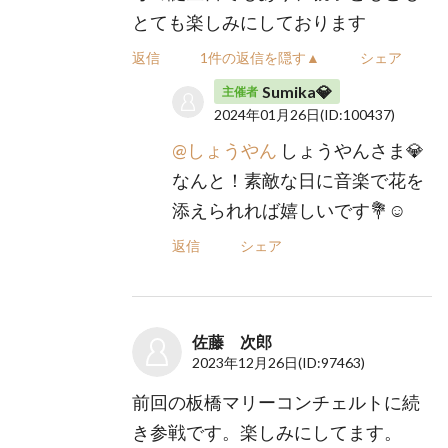
とても楽しみにしております
返信
1件の返信を隠す▲
シェア
Sumika💎
主催者
2024年01月26日
(ID:100437)
@しょうやん
しょうやんさま💎
なんと！素敵な日に音楽で花を
添えられれば嬉しいです💐☺️
返信
シェア
佐藤 次郎
2023年12月26日
(ID:97463)
前回の板橋マリーコンチェルトに続
き参戦です。楽しみにしてます。