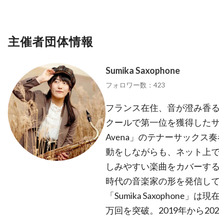
主催者団体情報
Sumika Saxophone
フォロワー数：423
フランス在住、音が澄み香る
クールで第一位を獲得したサク
Avena」のテナーサック
動をしながらも、ネット上
しみやすい楽曲をカバーす
時代の音楽家の形を発信してい
「Sumika Saxophone
万回を突破。2019年から2