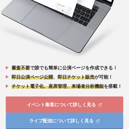
審査不要
で誰でも簡単に公演ページを作成できる！
即日公演ページ公開
、
即日チケット販売
が可能！
チケット電子化、座席管理、来場者分析機能
を搭載！
イベント集客について詳しく見る
ライブ配信について詳しく見る