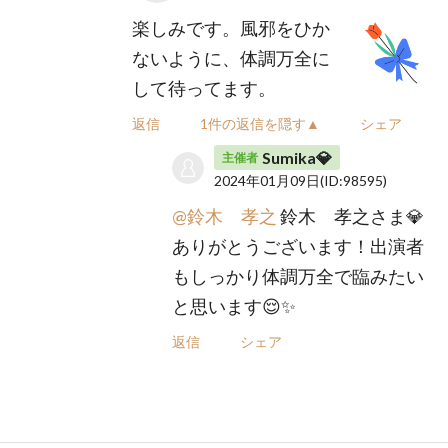
楽しみです。風邪をひか
ないように、体調万全に
して待ってます。
返信
1件の返信を隠す▲
シェア
Sumika💎
主催者
2024年01月09日
(ID:98595)
@鈴木 孝之
鈴木 孝之さま💎
ありがとうございます！出演者
もしっかり体調万全で臨みたい
と思います😌✨
返信
シェア