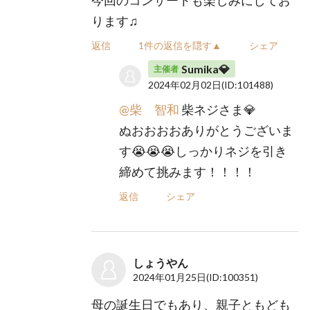
今回のコンサートも楽しみにしてお
ります♫
返信
1件の返信を隠す▲
シェア
Sumika💎
主催者
2024年02月02日
(ID:101488)
@柴 智和
柴ネジさま💎
ぬおおおおありがとうございま
す😭😭😭しっかりネジを引き
締めて挑みます！！！！
返信
シェア
しょうやん
2024年01月25日
(ID:100351)
母の誕生日でもあり、親子ともども