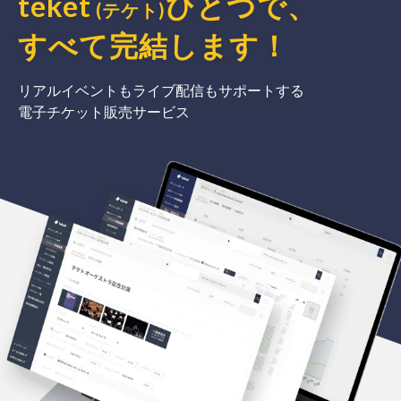
teket
ひとつで、
(テケト)
すべて完結
します
！
リアルイベントもライブ配信もサポートする
電子チケット販売サービス