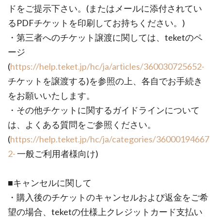
ドをご提示下さい。(またはメールに添付されてい
るPDFチケットを印刷してお持ちください。)
・第三者へのチケット譲渡に関しては、teketのペ
ージ
(
https://help.teket.jp/hc/ja/articles/360030725652-
チケットを譲渡する)を参照の上、各自でお手続き
をお願いいたします。
・その他チケットに関するガイドラインについて
は、よくある質問をご参照ください。
(
https://help.teket.jp/hc/ja/categories/36000194667
2-
一般ご利用者様向け)
■キャンセルに関して
・購入後のチケットのキャンセルおよび返金をご希
望の場合、teketの仕様上クレジットカード支払い