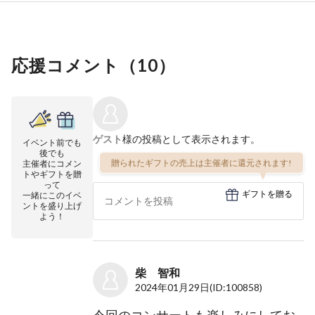
応援コメント（
10
）
ゲスト
様の投稿として表示されます。
イベント前でも
後でも
贈られたギフトの売上は主催者に還元されます!
主催者にコメン
トやギフトを贈
って
ギフトを贈る
一緒にこのイベ
ントを盛り上げ
よう！
柴 智和
2024年01月29日
(ID:100858)