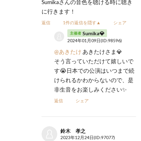
Sumikaさんの音色を聴ける時に聴き
に行きます！
返信
1件の返信を隠す▲
シェア
Sumika💎
主催者
2024年01月09日
(ID:98596)
@あきたけ
あきたけさま💎
そう言っていただけて嬉しいで
す😭日本での公演はいつまで続
けられるかわからないので、是
非生音をお楽しみください✨
返信
シェア
鈴木 孝之
2023年12月24日
(ID:97077)