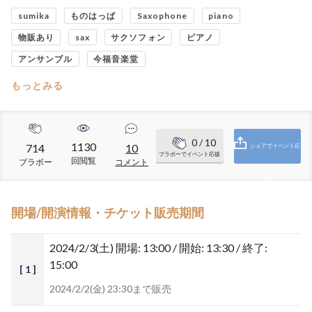
sumika
ものはっぱ
Saxophone
piano
物販あり
sax
サクソフォン
ピアノ
アンサンブル
今福音楽堂
もっとみる
0
/ 10
1130
714
10
シェアでイベント応
ブラボーでイベント応援
回閲覧
ブラボー
コメント
援
開場/開演情報・チケット販売期間
2024/2/3(土)
開場: 13:00 / 開始: 13:30 / 終了:
15:00
[ 1 ]
2024/2/2(金) 23:30まで販売