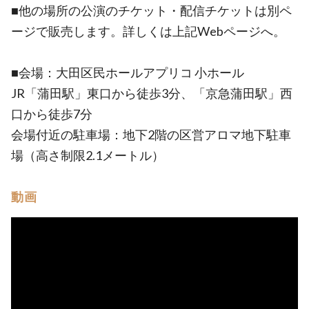
■他の場所の公演のチケット・配信チケットは別ペ
ージで販売します。詳しくは上記Webページへ。
■会場：大田区民ホールアプリコ 小ホール
JR「蒲田駅」東口から徒歩3分、「京急蒲田駅」西
口から徒歩7分
会場付近の駐車場：地下2階の区営アロマ地下駐車
場（高さ制限2.1メートル）
動画