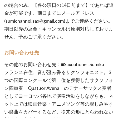
の場合のみ、【各公演日の14日前まで】であれば返
金が可能です。期日までにメールアドレス
(sumichannel.sax@gmail.com)までご連絡ください。
期日以降の返金・キャンセルは原則対応しておりま
せん。予めご了承ください。
お問い合わせ先
その他のお問い合わせ先：■Saxophone : Sumika
フランス在住、音が澄み香るサクソフォニスト。3
つの国際コンクールで第一位を獲得したサクソフォ
ン四重奏「Quatuor Avena」のテナーサックス奏者
としてヨーロッパ各地で演奏活動をしながらも、ネ
ット上では映画音楽・アニメソング等の親しみやす
い楽曲をカバーするなど、従来の形にとらわれない