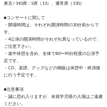
東京 / 143席：S席（13）、通常席（130）
■コンサートに関して
・開場時間は、それぞれ開演時間の30分前からで
す。
・4公演の開演時間がそれぞれ異なっているので、
ご注意下さい。
・途中休憩を含め、全体で80〜90分程度の公演予
定です。
・CD、楽譜、グッズなどの物販は休憩中・終演後
に行う予定です。
■注意事項
・誠に恐れ入りますが、未就学児様の入場はご遠慮
ください。