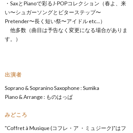
・SaxとPianoで彩るJ-POPコレクション（春よ、来
い〜シュガーソングとビターステップ〜
Pretender〜長く短い祭〜アイドル etc...）
他多数（曲目は予告なく変更になる場合がありま
す。）
出演者
Soprano & Sopranino Saxophone : Sumika
Piano & Arrange : ものはっぱ
みどころ
"Coffret à Musique (コフレ・ア ・ミュジーク)"はフ