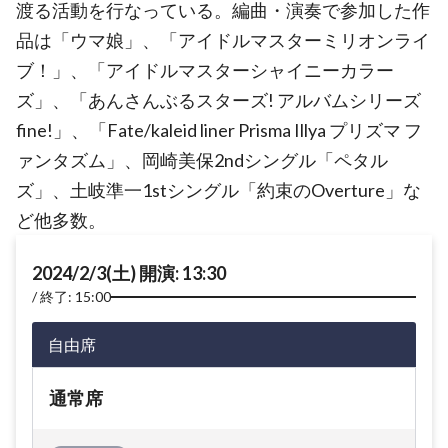
渡る活動を行なっている。編曲・演奏で参加した作
品は「ウマ娘」、「アイドルマスターミリオンライ
ブ！」、「アイドルマスターシャイニーカラー
ズ」、「あんさんぶるスターズ! アルバムシリーズ
fine!」、「Fate/kaleid liner Prisma Illya プリズマ フ
ァンタズム」、岡崎美保2ndシングル「ペタル
ズ」、土岐準一1stシングル「約束のOverture」な
ど他多数。
2024/2/3(土) 開演: 13:30
終了: 15:00
自由席
通常席