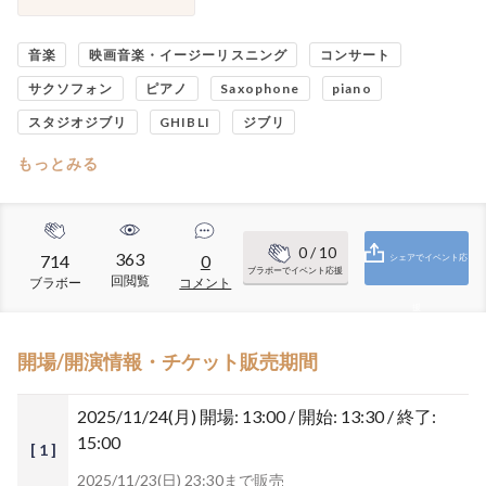
音楽
映画音楽・イージーリスニング
コンサート
サクソフォン
ピアノ
Saxophone
piano
スタジオジブリ
GHIBLI
ジブリ
もっとみる
0
/ 10
363
714
0
シェアでイベント応
ブラボーでイベント応援
回閲覧
ブラボー
コメント
援
開場/開演情報・チケット販売期間
2025/11/24(月)
開場: 13:00 / 開始: 13:30 / 終了:
15:00
[ 1 ]
2025/11/23(日) 23:30まで販売