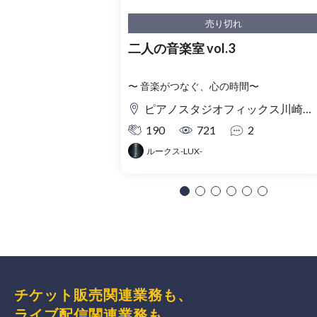
売り切れ
二人の音楽室 vol.3
〜 音楽がつなぐ、心の時間〜
ピアノスタジオフィックス川崎 Piano Salon
190
721
2
ルークス-LUX-
チケット販売関連業務も、
ライブ配信関連業務も、