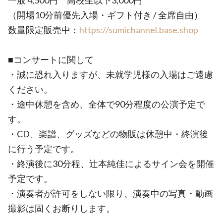
一般 4,500円 高校生以下3,000円
（開場10分前優先入場・ギフト付き / 全席自由）
数量限定販売中：
https://sumichannel.base.shop
■コンサートに関して
・誠に恐れ入りますが、未就学児様の入場はご遠慮
ください。
・途中休憩を含め、全体で90分程度の公演予定で
す。
・CD、楽譜、グッズなどの物販は休憩中・終演後
に行う予定です。
・終演後に30分程、辻本純佳によるサイン会を開催
予定です。
・演奏者が許可をしない限り、演奏中の写真・動画
撮影は固くお断りします。