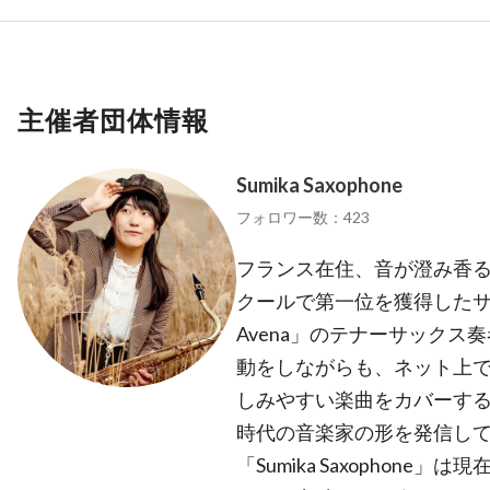
主催者団体情報
Sumika Saxophone
フォロワー数：423
フランス在住、音が澄み香る
クールで第一位を獲得したサク
Avena」のテナーサック
動をしながらも、ネット上
しみやすい楽曲をカバーす
時代の音楽家の形を発信してい
「Sumika Saxophone