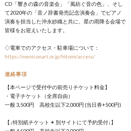
CD「響きの森の音楽会」「風紡ぐ音の色」、そし
て2020年の「音ノ辞書発売記念演奏会」でピアノ
演奏を担当した沖永紗織と共に、星の雨降る会場で
皆様をお迎えいたします。
◇電車でのアクセス・駐車場について：
https://meniconart.or.jp/hitomi/access/
連絡事項
【本ページで受付中の前売りチケット料金】
・電子チケット（全席自由）
一般 3,500円 高校生以下2,000円 (当日券+500円)
【↓特別紙チケット ✴︎ 別サイトにて予約受付↓】