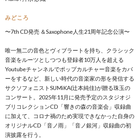
みどころ
〜7th CD発売 ＆Saxophone人生21周年記念公演〜
唯一無二の音色とヴィブラートを持ち、クラシック
音楽をルーツとしつつも登録者10万人を超える
Youtubeチャンネルでポップカルチャー音楽をカバ
ーをするなど、新しい時代の音楽家の形を発信する
サクソフォニストSUMiKA(辻本純佳)が贈る珠玉の
コンサート。2025年11月に発売予定のスタジオジ
ブリコレクションCD「響きの森の音楽会」収録曲
に加えて、コロナ禍のため実現できなかった自身の
オリジナルCD「音ノ雨」「音ノ銀河」収録曲の初
演披露を行う。