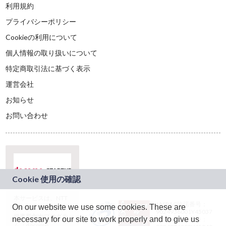
利用規約
プライバシーポリシー
Cookieの利用について
個人情報の取り扱いについて
特定商取引法に基づく表示
運営会社
お知らせ
お問い合わせ
本サービスは、NTT
JASRAC許諾番号：
On our website we use some cookies. These are
ドコモグループの新
9024936001Y45037
規事業創出プログラ
necessary for our site to work properly and to give us
JASRAC許諾番号：
ム「docomo