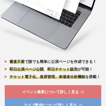
審査不要
で誰でも簡単に公演ページを作成できる！
即日公演ページ公開
、
即日チケット販売
が可能！
チケット電子化、座席管理、来場者分析機能
を搭載！
イベント集客について詳しく見る
ライブ配信について詳しく見る