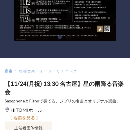
音楽
映画音楽・イージーリスニング
【11/24(月祝) 13:30 名古屋】星の雨降る音楽
会
SaxophoneとPianoで奏でる、ジブリの名曲とオリジナル楽曲。
HITOMIホール
[ 地図を見る ]
主催者団体情報