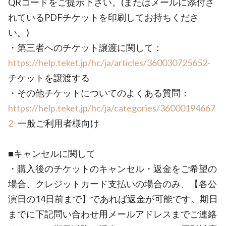
QRコードをご提示下さい。(またはメールに添付さ
れているPDFチケットを印刷してお持ちくださ
い。)
・第三者へのチケット譲渡に関して：
https://help.teket.jp/hc/ja/articles/360030725652-
チケットを譲渡する
・その他チケットについてのよくある質問：
https://help.teket.jp/hc/ja/categories/36000194667
2-
一般ご利用者様向け
■キャンセルに関して
・購入後のチケットのキャンセル・返金をご希望の
場合、クレジットカード支払いの場合のみ、【各公
演日の14日前まで】であれば返金が可能です。期日
までに下記問い合わせ用メールアドレスまでご連絡