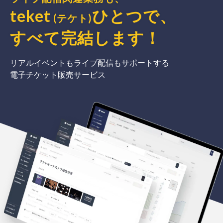
teket
ひとつで、
(テケト)
すべて完結
します
！
リアルイベントもライブ配信もサポートする
電子チケット販売サービス