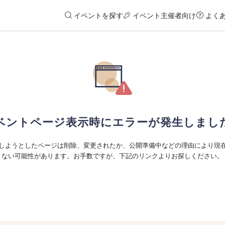
イベントを探す
イベント主催者向け
よく
ベントページ表示時にエラーが発生しまし
しようとしたページは削除、変更されたか、公開準備中などの理由により現
ない可能性があります。お手数ですが、下記のリンクよりお探しください。