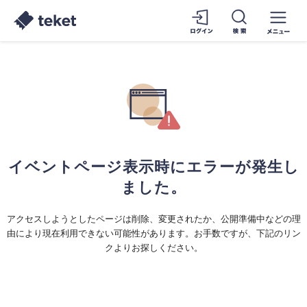
イベントページ表示時にエラーが発生し
ました。
アクセスしようとしたページは削除、変更されたか、公開準備中などの理
由により現在利用できない可能性があります。お手数ですが、下記のリン
クよりお探しください。