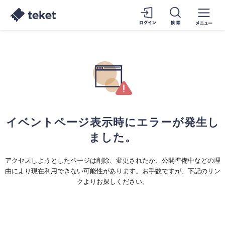
イベントページ表示時にエラーが発生し
ました。
アクセスしようとしたページは削除、変更されたか、公開準備中などの理
由により現在利用できない可能性があります。お手数ですが、下記のリン
クよりお探しください。