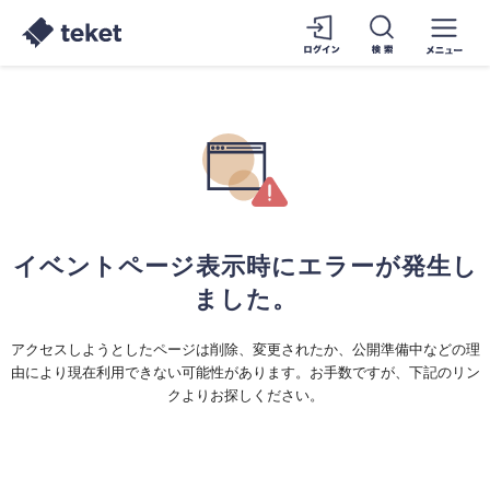
イベントページ表示時にエラーが発生し
ました。
アクセスしようとしたページは削除、変更されたか、公開準備中などの理
由により現在利用できない可能性があります。お手数ですが、下記のリン
クよりお探しください。