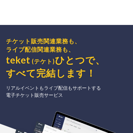
チケット販売関連業務も、
ライブ配信関連業務も、
teket
ひとつで、
(テケト)
すべて完結
します
！
リアルイベントもライブ配信もサポートする
電子チケット販売サービス