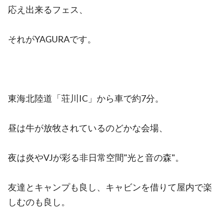
応え出来るフェス、
それがYAGURAです。
東海北陸道「荘川IC」から車で約7分。
昼は牛が放牧されているのどかな会場、
夜は炎やVJが彩る非日常空間"光と音の森"。
友達とキャンプも良し、キャビンを借りて屋内で楽
しむのも良し。