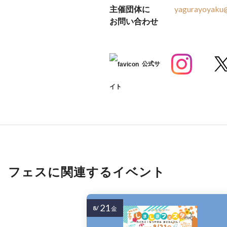
主催団体に
yagurayoyaku
お問い合わせ
公式サ
イト
フェスに関連するイベント
21
8/
金