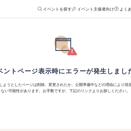
イベントを探す
イベント主催者向け
よく
ベントページ表示時にエラーが発生しまし
しようとしたページは削除、変更されたか、公開準備中などの理由により現
ない可能性があります。お手数ですが、下記のリンクよりお探しください。