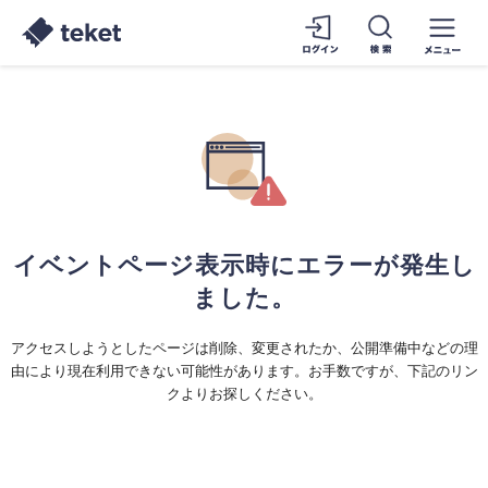
イベントページ表示時にエラーが発生し
ました。
アクセスしようとしたページは削除、変更されたか、公開準備中などの理
由により現在利用できない可能性があります。お手数ですが、下記のリン
クよりお探しください。