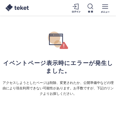
イベントページ表示時にエラーが発生し
ました。
アクセスしようとしたページは削除、変更されたか、公開準備中などの理
由により現在利用できない可能性があります。お手数ですが、下記のリン
クよりお探しください。