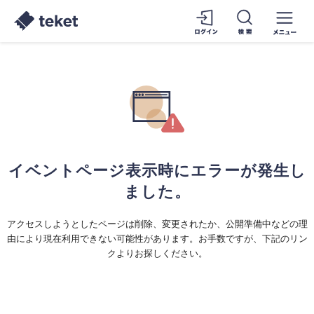
イベントページ表示時にエラーが発生し
ました。
アクセスしようとしたページは削除、変更されたか、公開準備中などの理
由により現在利用できない可能性があります。お手数ですが、下記のリン
クよりお探しください。