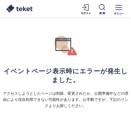
イベントページ表示時にエラーが発生し
ました。
アクセスしようとしたページは削除、変更されたか、公開準備中などの理
由により現在利用できない可能性があります。お手数ですが、下記のリン
クよりお探しください。