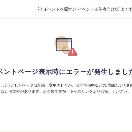
イベントを探す
イベント主催者向け
よく
ベントページ表示時にエラーが発生しまし
しようとしたページは削除、変更されたか、公開準備中などの理由により現
ない可能性があります。お手数ですが、下記のリンクよりお探しください。