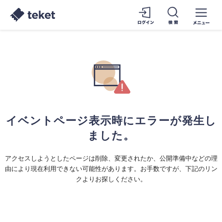
イベントページ表示時にエラーが発生し
ました。
アクセスしようとしたページは削除、変更されたか、公開準備中などの理
由により現在利用できない可能性があります。お手数ですが、下記のリン
クよりお探しください。