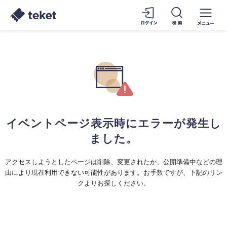
イベントページ表示時にエラーが発生し
ました。
アクセスしようとしたページは削除、変更されたか、公開準備中などの理
由により現在利用できない可能性があります。お手数ですが、下記のリン
クよりお探しください。