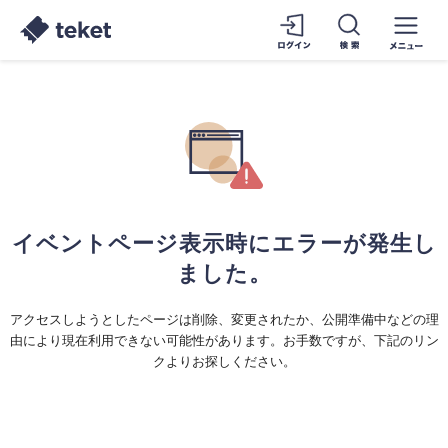
イベントページ表示時にエラーが発生し
ました。
アクセスしようとしたページは削除、変更されたか、公開準備中などの理
由により現在利用できない可能性があります。お手数ですが、下記のリン
クよりお探しください。