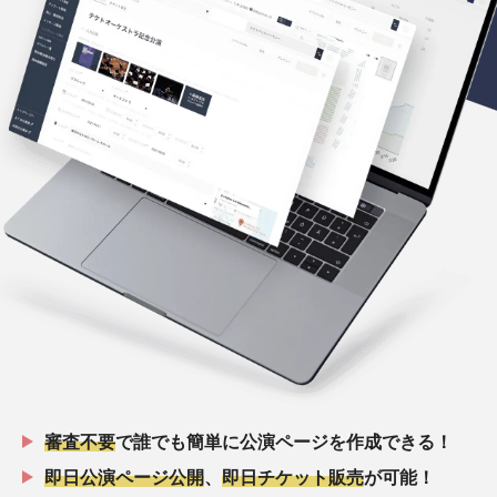
審査不要
で誰でも簡単に公演ページを作成できる！
即日公演ページ公開
、
即日チケット販売
が可能！