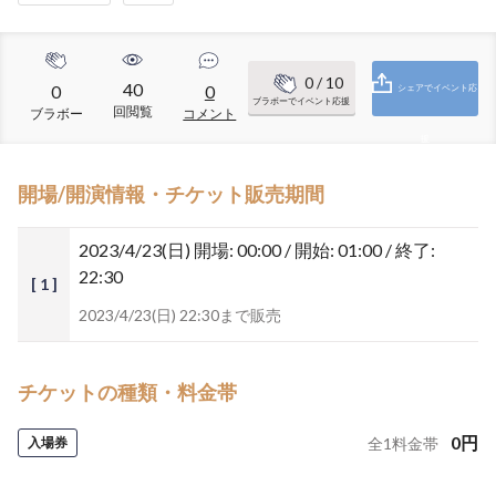
0
/ 10
40
0
0
シェアでイベント応
ブラボーでイベント応援
回閲覧
ブラボー
コメント
援
開場/開演情報・チケット販売期間
2023/4/23(日)
開場: 00:00 / 開始: 01:00 / 終了:
22:30
[ 1 ]
2023/4/23(日) 22:30まで販売
チケットの種類・料金帯
0
円
入場券
全
1
料金帯