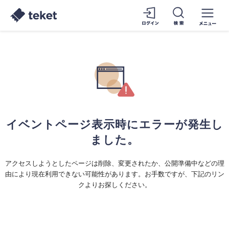
イベントページ表示時にエラーが発生し
ました。
アクセスしようとしたページは削除、変更されたか、公開準備中などの理
由により現在利用できない可能性があります。お手数ですが、下記のリン
クよりお探しください。