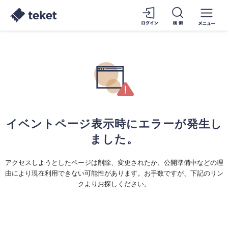
イベントページ表示時にエラーが発生し
ました。
アクセスしようとしたページは削除、変更されたか、公開準備中などの理
由により現在利用できない可能性があります。お手数ですが、下記のリン
クよりお探しください。