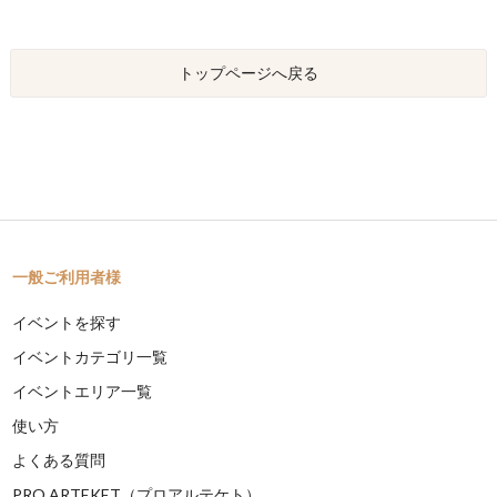
トップページへ戻る
一般ご利用者様
イベントを探す
イベントカテゴリ一覧
イベントエリア一覧
使い方
よくある質問
PRO ARTEKET（プロアルテケト）