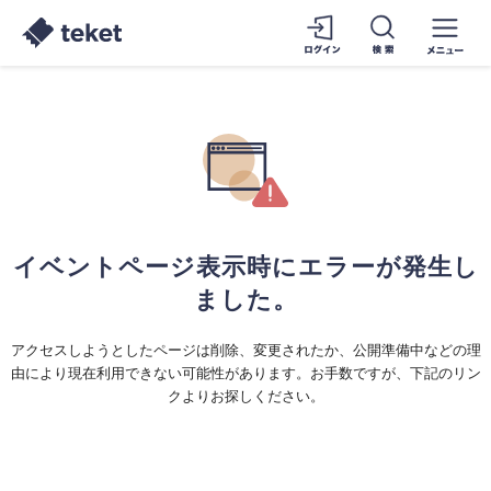
イベントページ表示時にエラーが発生し
ました。
アクセスしようとしたページは削除、変更されたか、公開準備中などの理
由により現在利用できない可能性があります。お手数ですが、下記のリン
クよりお探しください。