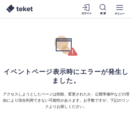
イベントページ表示時にエラーが発生し
ました。
アクセスしようとしたページは削除、変更されたか、公開準備中などの理
由により現在利用できない可能性があります。お手数ですが、下記のリン
クよりお探しください。